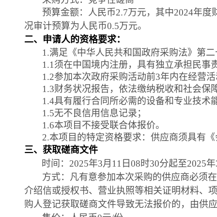
预算金额
：
人民币
2.7万元，其中2024年
况审计预算为人民币0.5万元。
二、申请人的资格要求：
1.满足《中华人民共和国政府采购法》第
1.1须在中国境内注册，具有独立承担民事
1.2参加本次政府采购活动前3年内在经营
1.3财务状况报告，依法缴纳税收和社会保
1.4具有履行合同所必需的设备和专业技术
1.5无不良信用信息记录；
1.6
本项目不接受联合体报价
。
2
.本项目的特定资格要求：供应商须具有
三、获取
磋商
文件
时间：
2025年
3
月
11
日
08时30分起至2025年
方式：凡有意参加本次采购的供应商必须在
介绍信或授权书、营业执照等相关证明材料、项目名称
购人登记获取磋商文件导致无法报价的，由供应商自