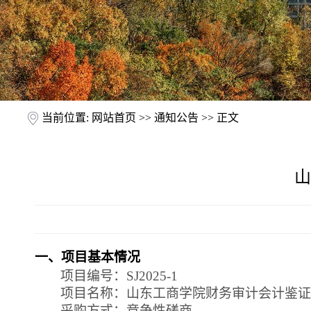
当前位置:
网站首页
>>
通知公告
>> 正文
山
一、项目基本情况
项目编号：
SJ2025-1
项目名称：山东工商学院
财务审计会计鉴证
采购方式：竞争性磋商