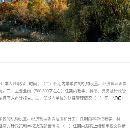
一）本人任职起止时间；（二）任期内本单位的机构设置、经济管理职责
二、主要业绩（500-800字左右）任期内教学、科研、党务及行政管
据写入审计报告。三、任期内单位的财经管理情况（一）签...[
详细
]
本单位的机构设置、经济管理职责范围和分工；任期内本单位教学、科
经济方针政策和学校决策部署情况 （一）任期内落实上级和学校文件精