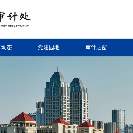
作动态
党建园地
审计之窗