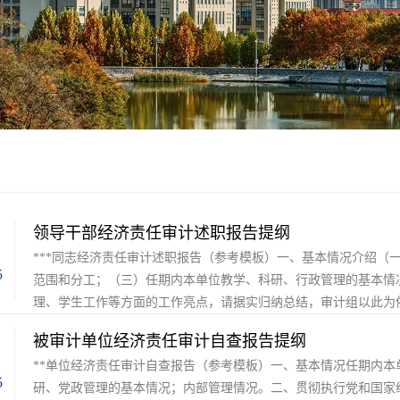
领导干部经济责任审计述职报告提纲
***同志经济责任审计述职报告（参考模板）一、基本情况介绍（
5
范围和分工；（三）任期内本单位教学、科研、行政管理的基本情况。
理、学生工作等方面的工作亮点，请据实归纳总结，审计组以此为依
被审计单位经济责任审计自查报告提纲
**单位经济责任审计自查报告（参考模板）一、基本情况任期内
5
研、党政管理的基本情况；内部管理情况。二、贯彻执行党和国家